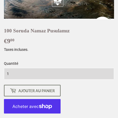
100 Soruda Namaz Pusulamız
€9
€9,00
00
Taxes incluses.
Quantité
AJOUTER AU PANIER