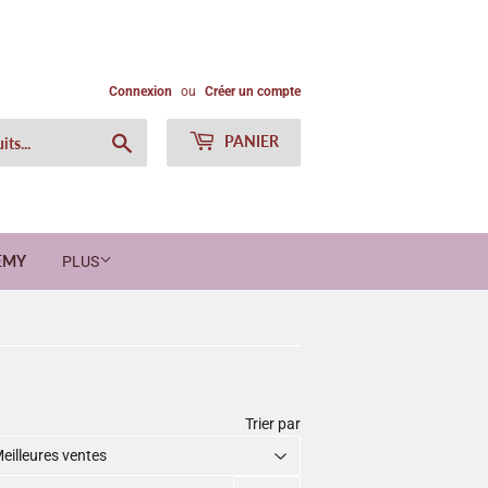
Connexion
ou
Créer un compte
Chercher
PANIER
EMY
PLUS
Trier par