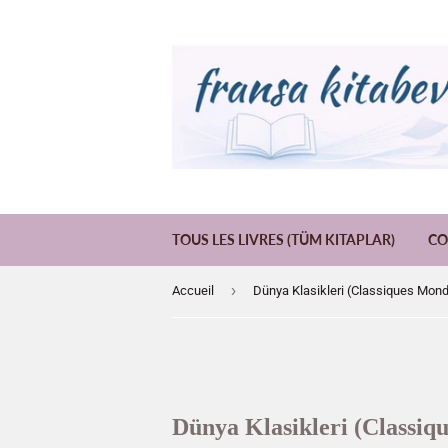
TOUS LES LIVRES (TÜM KITAPLAR)
CO
›
Accueil
Dünya Klasikleri (Classiques Mond
Dünya Klasikleri (Classiq