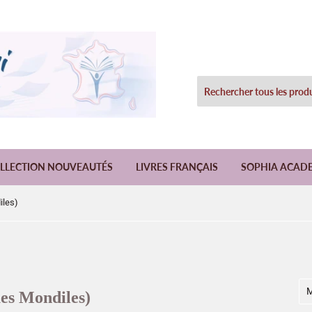
LLECTION NOUVEAUTÉS
LIVRES FRANÇAIS
SOPHIA ACAD
iles)
ues Mondiles)