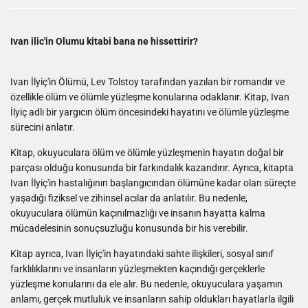
Ivan ilic'in Olumu kitabi bana ne hissettirir?
Ivan İlyiç'in Ölümü, Lev Tolstoy tarafından yazılan bir romandır ve
özellikle ölüm ve ölümle yüzleşme konularına odaklanır. Kitap, Ivan
İlyiç adlı bir yargıcın ölüm öncesindeki hayatını ve ölümle yüzleşme
sürecini anlatır.
Kitap, okuyuculara ölüm ve ölümle yüzleşmenin hayatın doğal bir
parçası olduğu konusunda bir farkındalık kazandırır. Ayrıca, kitapta
Ivan İlyiç'in hastalığının başlangıcından ölümüne kadar olan süreçte
yaşadığı fiziksel ve zihinsel acılar da anlatılır. Bu nedenle,
okuyuculara ölümün kaçınılmazlığı ve insanın hayatta kalma
mücadelesinin sonuçsuzluğu konusunda bir his verebilir.
Kitap ayrıca, Ivan İlyiç'in hayatındaki sahte ilişkileri, sosyal sınıf
farklılıklarını ve insanların yüzleşmekten kaçındığı gerçeklerle
yüzleşme konularını da ele alır. Bu nedenle, okuyuculara yaşamın
anlamı, gerçek mutluluk ve insanların sahip oldukları hayatlarla ilgili