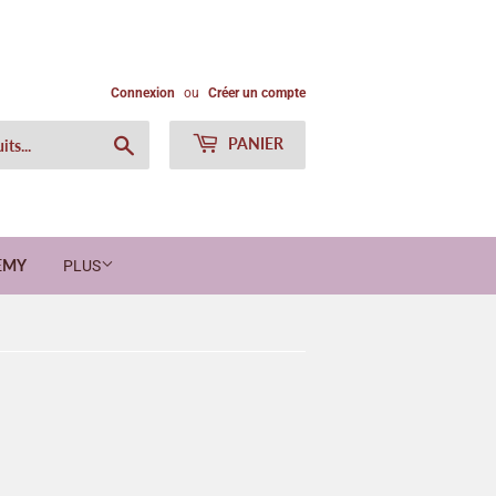
Connexion
ou
Créer un compte
Chercher
PANIER
EMY
PLUS