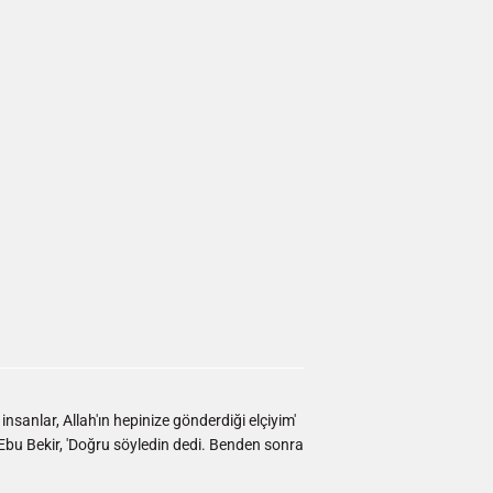
nsanlar, Allah'ın hepinize gönderdiği elçiyim'
Ebu Bekir, 'Doğru söyledin dedi. Benden sonra