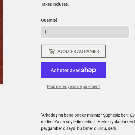
Taxes incluses.
Quantité
AJOUTER AU PANIER
Plus de moyens de paiement
"Arkadaşımı bana bırakır mısınız? Şüphesiz ben; 'Ey i
dedim. Yalan söyledin dediniz. Herkes yalanlarken 
peygamber olsaydı bu Ömer olurdu, dedi.