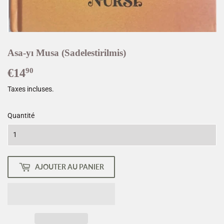
Asa-yı Musa (Sadelestirilmis)
€14
€14,90
90
Taxes incluses.
Quantité
AJOUTER AU PANIER