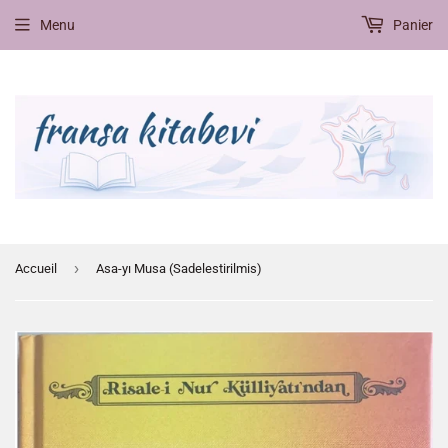
Menu
Panier
›
Accueil
Asa-yı Musa (Sadelestirilmis)