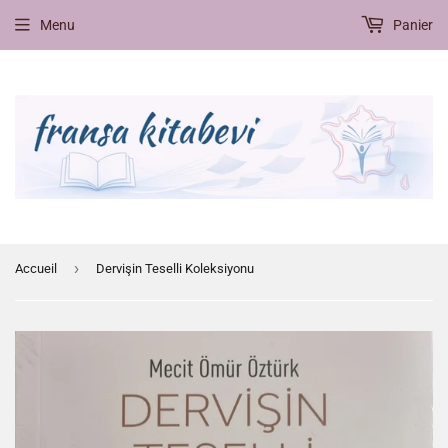
Menu
Panier
›
Accueil
Dervişin Teselli Koleksiyonu