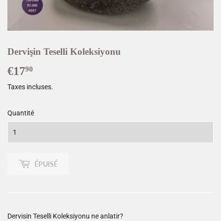
Dervişin Teselli Koleksiyonu
€17
€17,90
90
Taxes incluses.
Quantité
ÉPUISÉ
Dervisin Teselli Koleksiyonu ne anlatir?