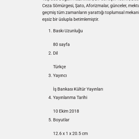
Ceza Sömürgesi, Şato, Aforizmalar, günceler, mektu
geçmiş tüm zamanların yarattığı toplumsal mekaniz
eşsiz bir üslupla betimlemiştir.
Baskı Uzunluğu
80 sayfa
Dil
Türkçe
Yayıncı
İş Bankası Kültür Yayınları
Yayınlanma Tarihi
10 Ekim 2018
Boyutlar
12.6 x 1 x 20.5 cm