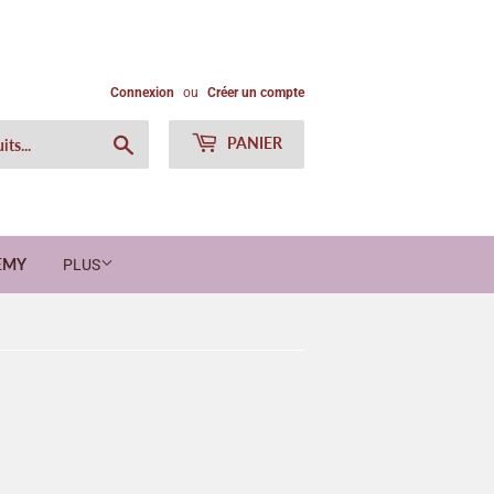
Connexion
ou
Créer un compte
Chercher
PANIER
EMY
PLUS