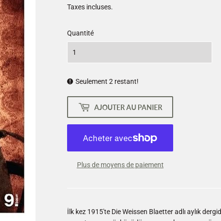
Taxes incluses.
Quantité
Seulement 2 restant!
AJOUTER AU PANIER
Plus de moyens de paiement
İlk kez 1915'te Die Weissen Blaetter adlı aylık de