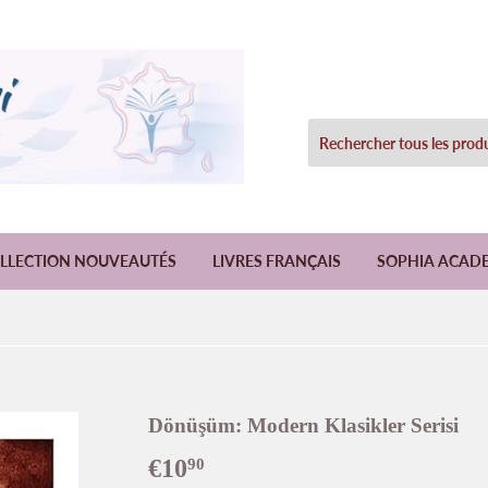
LLECTION NOUVEAUTÉS
LIVRES FRANÇAIS
SOPHIA ACAD
Dönüşüm: Modern Klasikler Serisi
€10
€10,90
90