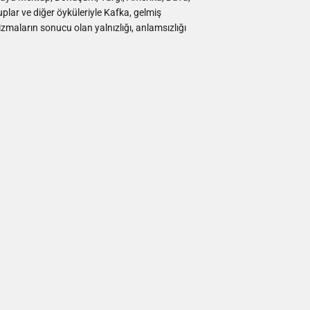
plar ve diğer öyküleriyle Kafka, gelmiş
maların sonucu olan yalnızlığı, anlamsızlığı