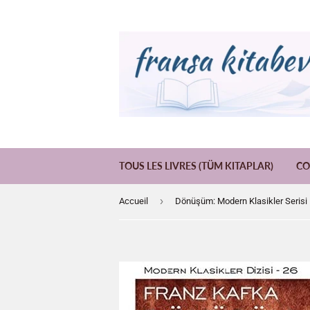
TOUS LES LIVRES (TÜM KITAPLAR)
CO
›
Accueil
Dönüşüm: Modern Klasikler Serisi