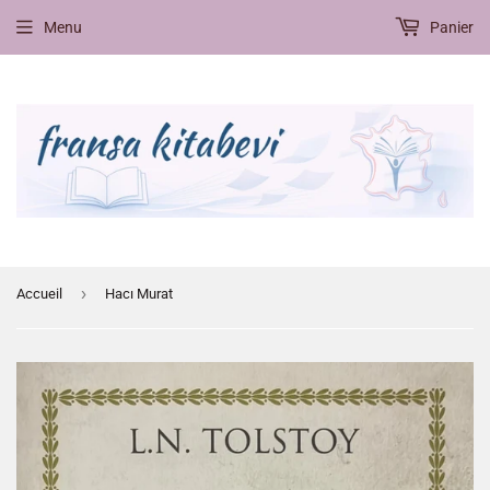
Menu
Panier
›
Accueil
Hacı Murat