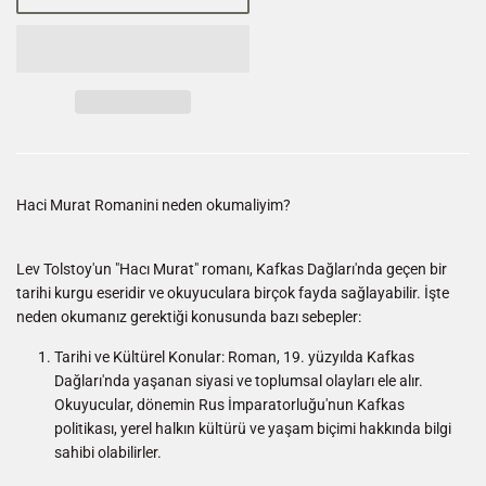
Haci Murat Romanini neden okumaliyim?
Lev Tolstoy'un "Hacı Murat" romanı, Kafkas Dağları'nda geçen bir
tarihi kurgu eseridir ve okuyuculara birçok fayda sağlayabilir. İşte
neden okumanız gerektiği konusunda bazı sebepler:
Tarihi ve Kültürel Konular: Roman, 19. yüzyılda Kafkas
Dağları'nda yaşanan siyasi ve toplumsal olayları ele alır.
Okuyucular, dönemin Rus İmparatorluğu'nun Kafkas
politikası, yerel halkın kültürü ve yaşam biçimi hakkında bilgi
sahibi olabilirler.