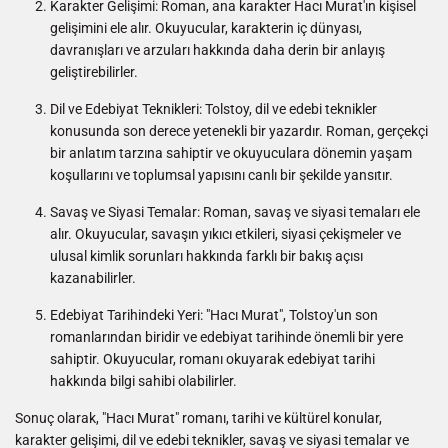
Karakter Gelişimi: Roman, ana karakter Hacı Murat'ın kişisel
gelişimini ele alır. Okuyucular, karakterin iç dünyası,
davranışları ve arzuları hakkında daha derin bir anlayış
geliştirebilirler.
Dil ve Edebiyat Teknikleri: Tolstoy, dil ve edebi teknikler
konusunda son derece yetenekli bir yazardır. Roman, gerçekçi
bir anlatım tarzına sahiptir ve okuyuculara dönemin yaşam
koşullarını ve toplumsal yapısını canlı bir şekilde yansıtır.
Savaş ve Siyasi Temalar: Roman, savaş ve siyasi temaları ele
alır. Okuyucular, savaşın yıkıcı etkileri, siyasi çekişmeler ve
ulusal kimlik sorunları hakkında farklı bir bakış açısı
kazanabilirler.
Edebiyat Tarihindeki Yeri: "Hacı Murat", Tolstoy'un son
romanlarından biridir ve edebiyat tarihinde önemli bir yere
sahiptir. Okuyucular, romanı okuyarak edebiyat tarihi
hakkında bilgi sahibi olabilirler.
Sonuç olarak, "Hacı Murat" romanı, tarihi ve kültürel konular,
karakter gelişimi, dil ve edebi teknikler, savaş ve siyasi temalar ve