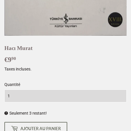
Hacı Murat
€9
€9,90
90
Taxes incluses.
Quantité
Seulement 3 restant!
AJOUTER AU PANIER