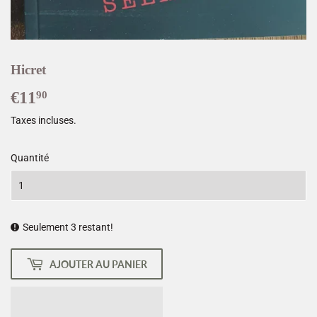
Hicret
€11
€11,90
90
Taxes incluses.
Quantité
Seulement 3 restant!
AJOUTER AU PANIER