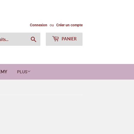
Connexion
ou
Créer un compte
Chercher
PANIER
EMY
PLUS