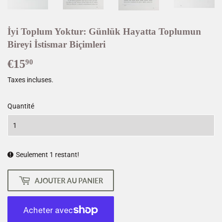
İyi Toplum Yoktur: Günlük Hayatta Toplumun
Bireyi İstismar Biçimleri
€15
€15,90
90
Taxes incluses.
Quantité
Seulement 1 restant!
AJOUTER AU PANIER