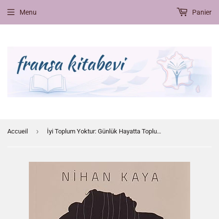
Menu
Panier
›
Accueil
İyi Toplum Yoktur: Günlük Hayatta Toplumun Bireyi İstismar Biçimleri