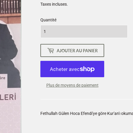
Taxes incluses.
Quantité
AJOUTER AU PANIER
Plus de moyens de paiement
Fethullah Gülen Hoca Efendi'ye göre Kur'an'ı okum