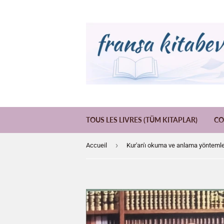
TOUS LES LIVRES (TÜM KITAPLAR)
CO
›
Accueil
Kur'an'ı okuma ve anlama yöntemle