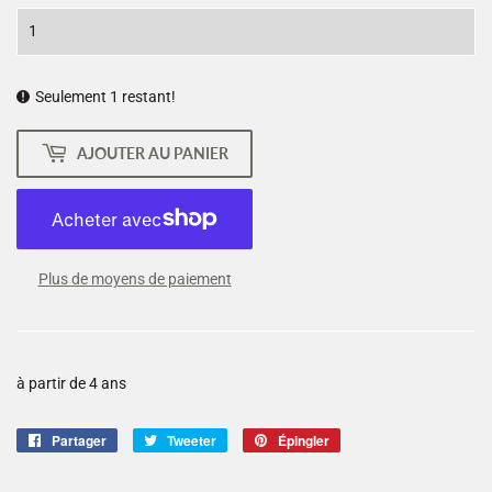
Seulement 1 restant!
AJOUTER AU PANIER
Plus de moyens de paiement
à partir de 4 ans
Partager
Partager
Tweeter
Tweeter
Épingler
Épingler
sur
sur
sur
Facebook
Twitter
Pinterest