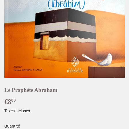
Le Prophète Abraham
€8
€8,00
00
Taxes incluses.
Quantité