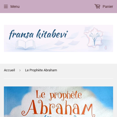
Menu
Panier
›
Accueil
Le Prophète Abraham