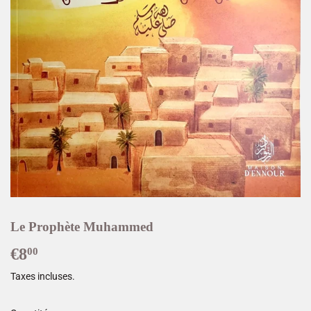
Le Prophète Muhammed
€8
€8,00
00
Taxes incluses.