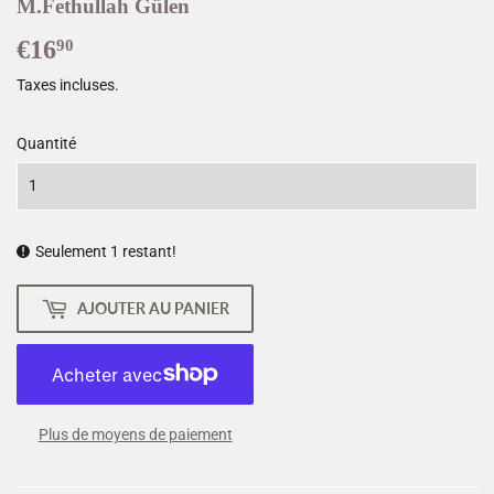
M.Fethullah Gülen
€16
€16,90
90
Taxes incluses.
Quantité
Seulement 1 restant!
AJOUTER AU PANIER
Plus de moyens de paiement