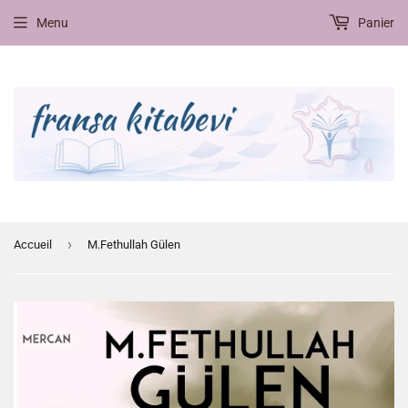
Menu
Panier
›
Accueil
M.Fethullah Gülen