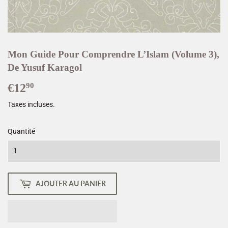
Mon Guide Pour Comprendre L’Islam (Volume 3),
De Yusuf Karagol
€12
€12,90
90
Taxes incluses.
Quantité
AJOUTER AU PANIER