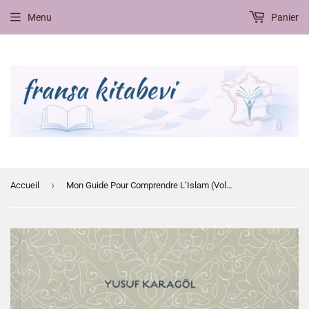
Menu
Panier
›
Accueil
Mon Guide Pour Comprendre L’Islam (Volume 3), De Yusuf Karagol