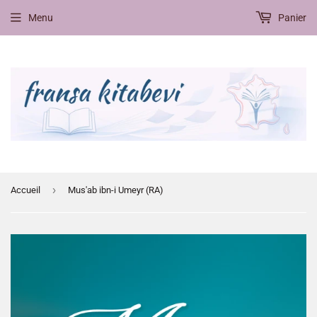
Menu
Panier
›
Accueil
Mus'ab ibn-i Umeyr (RA)