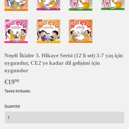
Neşeli İkizler 3. Hikaye Serisi (12'li set) 3-7 yaş için
uygundur, CE2'ye kadar dil gelişimi için
uygundur
€19
€19,90
90
Taxes incluses.
Quantité