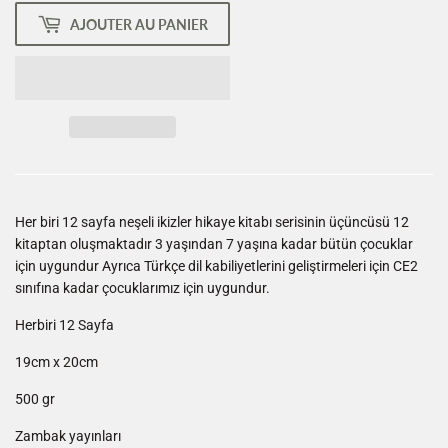
AJOUTER AU PANIER
Her biri 12 sayfa neşeli ikizler hikaye kitabı serisinin üçüncüsü 12
kitaptan oluşmaktadır 3 yaşından 7 yaşına kadar bütün çocuklar
için uygundur Ayrıca Türkçe dil kabiliyetlerini geliştirmeleri için CE2
sınıfına kadar çocuklarımız için uygundur.
Herbiri 12 Sayfa
19cm x 20cm
500 gr
Zambak yayınları