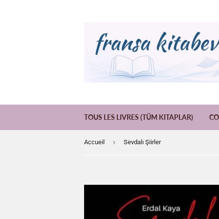
TOUS LES LIVRES (TÜM KITAPLAR)
CO
›
Accueil
Sevdalı Şiirler