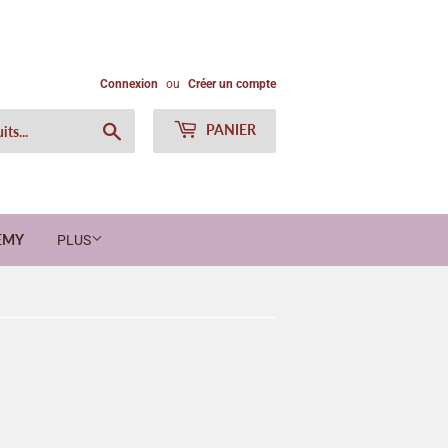
Connexion
ou
Créer un compte
Chercher
PANIER
EMY
PLUS