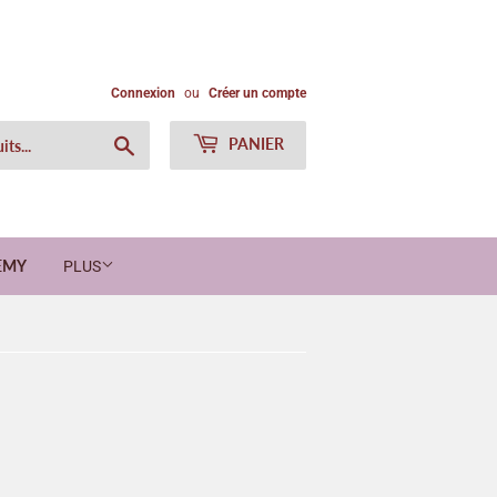
Connexion
ou
Créer un compte
Chercher
PANIER
EMY
PLUS