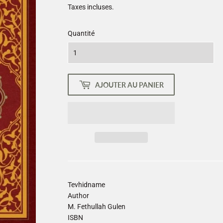
Taxes incluses.
Quantité
AJOUTER AU PANIER
Tevhidname
Author
M. Fethullah Gulen
ISBN