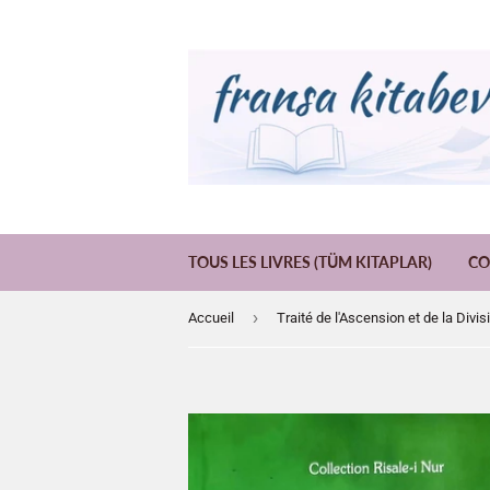
TOUS LES LIVRES (TÜM KITAPLAR)
CO
›
Accueil