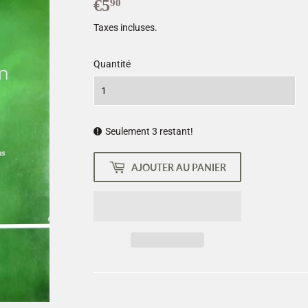
€5
€5,90
90
Taxes incluses.
Quantité
Seulement 3 restant!
AJOUTER AU PANIER