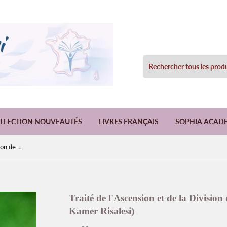
LLECTION NOUVEAUTÉS
LIVRES FRANÇAIS
SOPHIA ACAD
Traité de l'Ascension et de la Division de ala Lune (Miraç ve Şakk-ı Kamer Risalesi)
Traité de l'Ascension et de la Divisio
Kamer Risalesi)