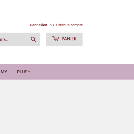
Connexion
ou
Créer un compte
Chercher
PANIER
EMY
PLUS